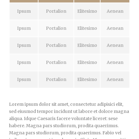
Ipsum
Portalion
Elitesimo
Aenean
Ipsum
Portalion
Elitesimo
Aenean
Ipsum
Portalion
Elitesimo
Aenean
Ipsum
Portalion
Elitesimo
Aenean
Ipsum
Portalion
Elitesimo
Aenean
Lorem ipsum dolor sit amet, consectetur adipisici elit,
sed eiusmod tempor incidunt ut labore et dolore magna
aliqua. Idque Caesaris facere voluntate liceret: sese
habere. Magna pars studiorum, prodita quaerimus.
Magna pars studiorum, prodita quaerimus. Fabio vel