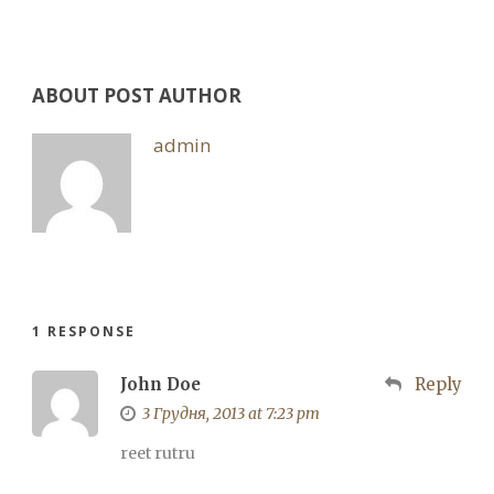
ABOUT POST AUTHOR
admin
1 RESPONSE
John Doe
Reply
3 Грудня, 2013 at 7:23 pm
reet rutru