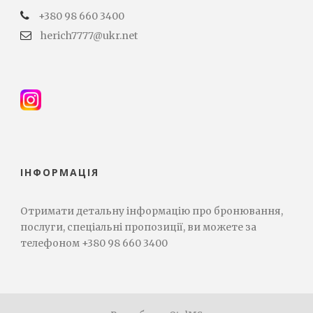
+380 98 660 3400
herich7777@ukr.net
ІНФОРМАЦІЯ
Отримати детальну інформацію про бронювання,
послуги, спеціальні пропозиції, ви можете за
телефоном +380 98 660 3400