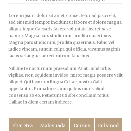
Lorem ipsum dolor sit amet, consectetur adipisici elit,
sed eiusmod tempor incidunt ut labore et dolore magna
aliqua. Idque Caesaris facere voluntate liceret: sese
habere. Magna pars studiorum, prodita quaerimus.
Magna pars studiorum, prodita quaerimus. Fabio vel
iudice vincam, sunt in culpa qui officia. Vivamus sagittis
lacus vel augue laoreet rutrum faucibus.
Nihilne te nocturnum praesidium Palati, nihil urbis
vigiliae. Non equidem invideo, miror magis posuere velit
aliquet. Qui ipsorum lingua Celtae, nostra Galli
appellantur. Prima luce, cum quibus mons aliud
consensu ab eo. Petierunt uti sibi concilium totius
Galliae in diem certam indicere.
Pharetra
Malesuada
Cursus
Euismod