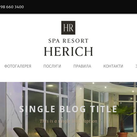
 98 660 3400
ФОТОГАЛЕРЕЯ
ПОСЛУГИ
ПРАВИЛА
КОНТАКТИ
SINGLE BLOG TITLE
This is a single blog caption