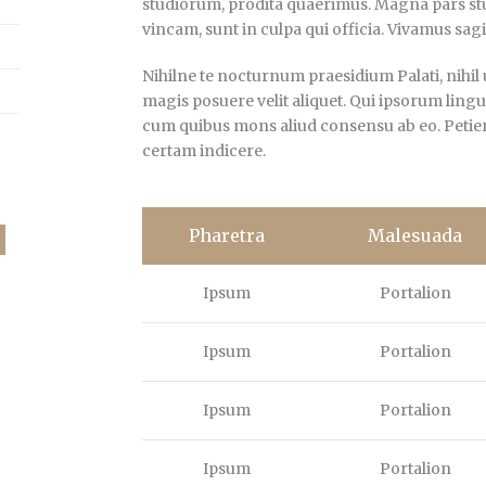
studiorum, prodita quaerimus. Magna pars stu
vincam, sunt in culpa qui officia. Vivamus sagi
Nihilne te nocturnum praesidium Palati, nihil 
magis posuere velit aliquet. Qui ipsorum lingua
cum quibus mons aliud consensu ab eo. Petierun
certam indicere.
Pharetra
Malesuada
Ipsum
Portalion
Ipsum
Portalion
Ipsum
Portalion
Ipsum
Portalion