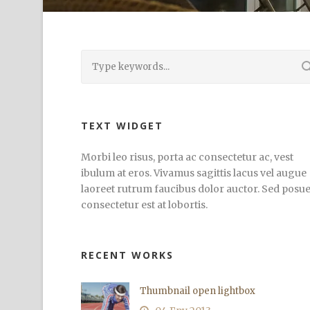
TEXT WIDGET
Morbi leo risus, porta ac consectetur ac, vest
ibulum at eros. Vivamus sagittis lacus vel augue
laoreet rutrum faucibus dolor auctor. Sed posu
consectetur est at lobortis.
RECENT WORKS
Thumbnail open lightbox