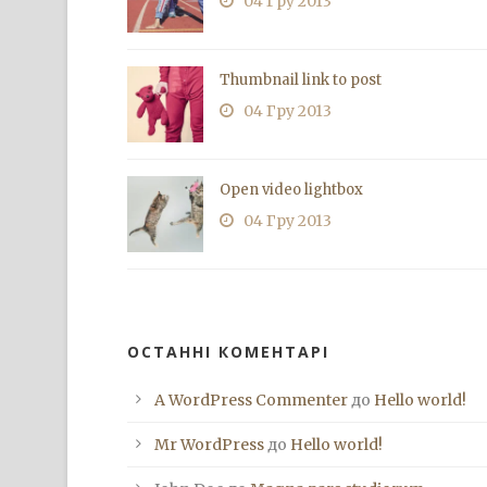
04 Гру 2013
Thumbnail link to post
04 Гру 2013
Open video lightbox
04 Гру 2013
ОСТАННІ КОМЕНТАРІ
A WordPress Commenter
до
Hello world!
Mr WordPress
до
Hello world!