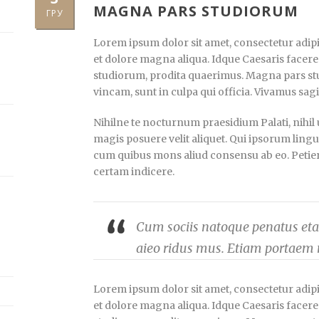
MAGNA PARS STUDIORUM
ГРУ
Lorem ipsum dolor sit amet, consectetur adipis
et dolore magna aliqua. Idque Caesaris facere
studiorum, prodita quaerimus. Magna pars stu
vincam, sunt in culpa qui officia. Vivamus sagi
Nihilne te nocturnum praesidium Palati, nihil 
magis posuere velit aliquet. Qui ipsorum lingua
cum quibus mons aliud consensu ab eo. Petierun
certam indicere.
Cum sociis natoque penatus etae
aieo ridus mus. Etiam portaem 
Lorem ipsum dolor sit amet, consectetur adipis
et dolore magna aliqua. Idque Caesaris facere