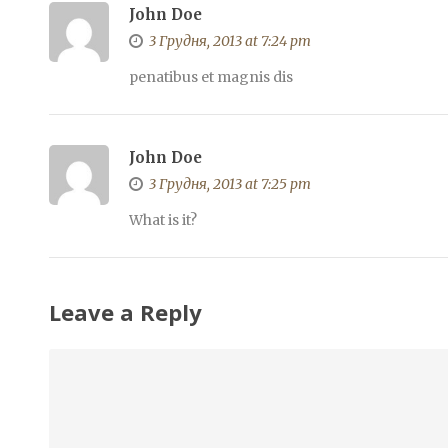
John Doe
3 Грудня, 2013 at 7:24 pm
penatibus et magnis dis
John Doe
3 Грудня, 2013 at 7:25 pm
What is it?
Leave a Reply