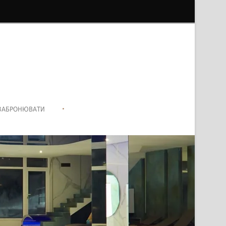
•
ЗАБРОНЮВАТИ