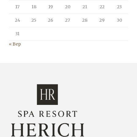
17
18
19
20
21
22
23
24
25
26
27
28
29
30
31
« Вер