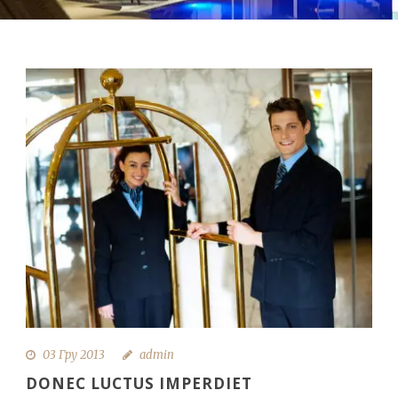
03 Гру 2013
admin
DONEC LUCTUS IMPERDIET