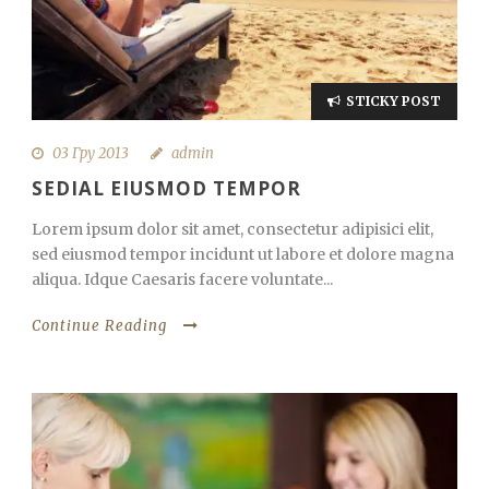
STICKY POST
03 Гру 2013
admin
SEDIAL EIUSMOD TEMPOR
Lorem ipsum dolor sit amet, consectetur adipisici elit,
sed eiusmod tempor incidunt ut labore et dolore magna
aliqua. Idque Caesaris facere voluntate...
Continue Reading