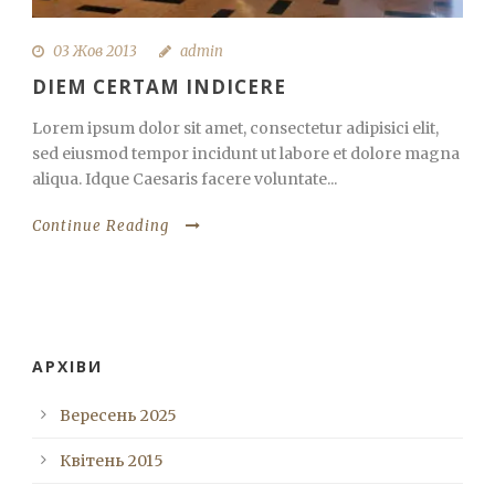
03 Жов 2013
admin
DIEM CERTAM INDICERE
Lorem ipsum dolor sit amet, consectetur adipisici elit,
sed eiusmod tempor incidunt ut labore et dolore magna
aliqua. Idque Caesaris facere voluntate...
Continue Reading
АРХІВИ
Вересень 2025
Квітень 2015