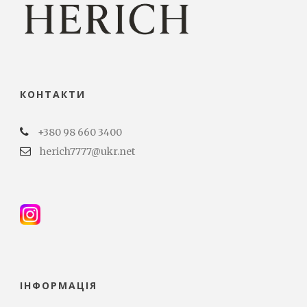
КОНТАКТИ
+380 98 660 3400
herich7777@ukr.net
ІНФОРМАЦІЯ