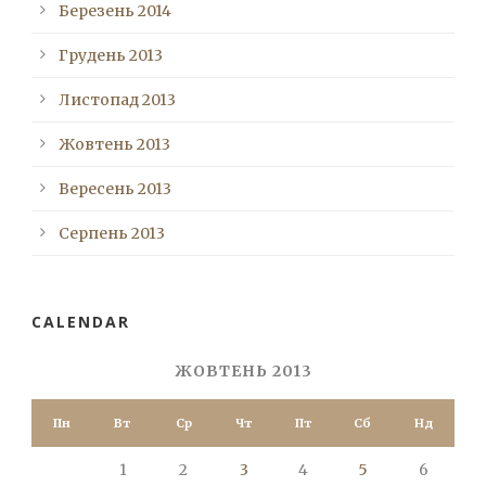
Березень 2014
Грудень 2013
Листопад 2013
Жовтень 2013
Вересень 2013
Серпень 2013
CALENDAR
ЖОВТЕНЬ 2013
Пн
Вт
Ср
Чт
Пт
Сб
Нд
1
2
3
4
5
6