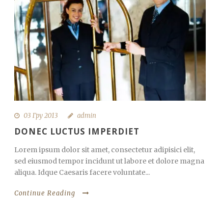
03 Гру 2013
admin
DONEC LUCTUS IMPERDIET
Lorem ipsum dolor sit amet, consectetur adipisici elit,
sed eiusmod tempor incidunt ut labore et dolore magna
aliqua. Idque Caesaris facere voluntate...
Continue Reading