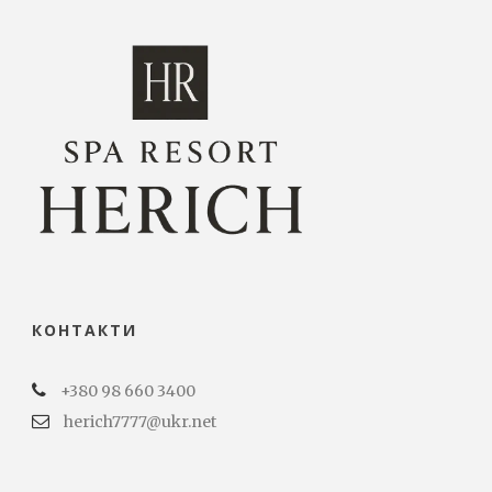
КОНТАКТИ
+380 98 660 3400
herich7777@ukr.net