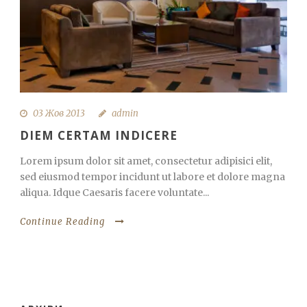
03 Жов 2013
admin
DIEM CERTAM INDICERE
Lorem ipsum dolor sit amet, consectetur adipisici elit,
sed eiusmod tempor incidunt ut labore et dolore magna
aliqua. Idque Caesaris facere voluntate...
Continue Reading