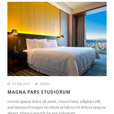
03 Гру 2013
admin
MAGNA PARS STUDIORUM
Lorem ipsum dolor sit amet, consectetur adipisici elit,
sed eiusmod tempor incidunt ut labore et dolore magna
aliqua. Idque Caesaris facere voluntate...