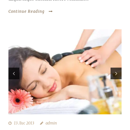
Continue Reading
13 Лис 2013
admin