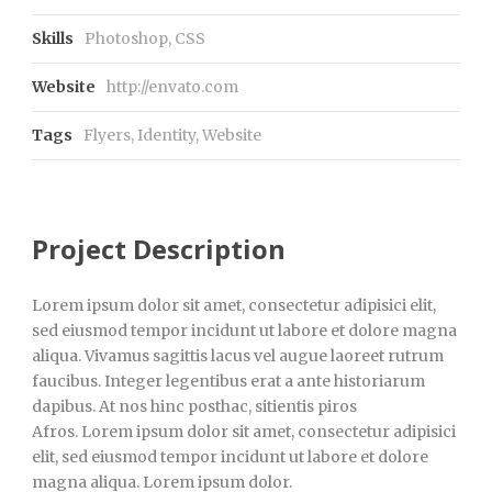
Skills
Photoshop, CSS
Website
http://envato.com
Tags
Flyers
,
Identity
,
Website
Project Description
Lorem ipsum dolor sit amet, consectetur adipisici elit,
sed eiusmod tempor incidunt ut labore et dolore magna
aliqua. Vivamus sagittis lacus vel augue laoreet rutrum
faucibus. Integer legentibus erat a ante historiarum
dapibus. At nos hinc posthac, sitientis piros
Afros. Lorem ipsum dolor sit amet, consectetur adipisici
elit, sed eiusmod tempor incidunt ut labore et dolore
magna aliqua. Lorem ipsum dolor.