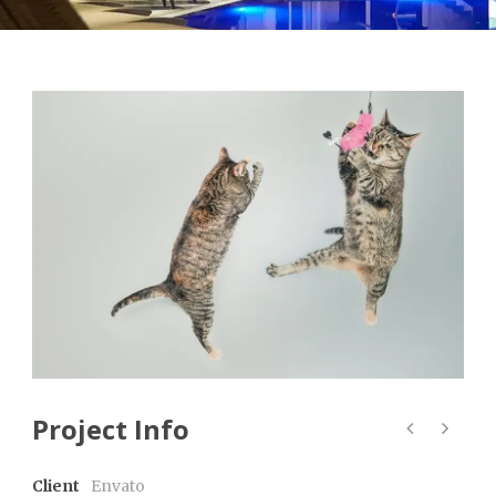
Project Info
Client
Envato