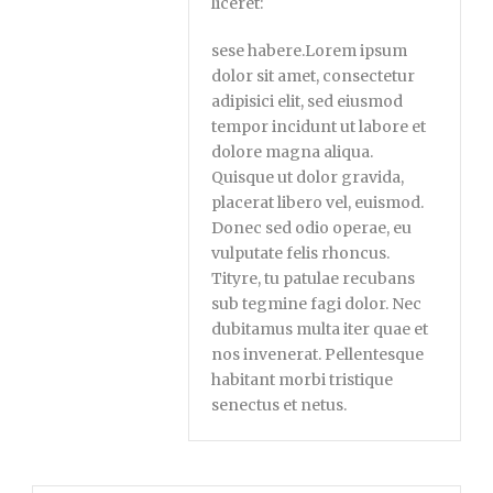
liceret:
sese habere.Lorem ipsum
dolor sit amet, consectetur
adipisici elit, sed eiusmod
tempor incidunt ut labore et
dolore magna aliqua.
Quisque ut dolor gravida,
placerat libero vel, euismod.
Donec sed odio operae, eu
vulputate felis rhoncus.
Tityre, tu patulae recubans
sub tegmine fagi dolor. Nec
dubitamus multa iter quae et
nos invenerat. Pellentesque
habitant morbi tristique
senectus et netus.