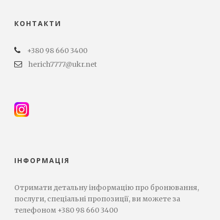
КОНТАКТИ
+380 98 660 3400
herich7777@ukr.net
ІНФОРМАЦІЯ
Отримати детальну інформацію про бронювання,
послуги, спеціальні пропозиції, ви можете за
телефоном +380 98 660 3400