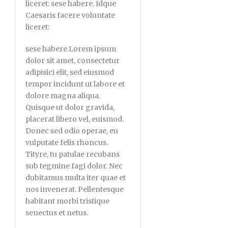
liceret: sese habere. Idque
Caesaris facere voluntate
liceret:
sese habere.Lorem ipsum
dolor sit amet, consectetur
adipisici elit, sed eiusmod
tempor incidunt ut labore et
dolore magna aliqua.
Quisque ut dolor gravida,
placerat libero vel, euismod.
Donec sed odio operae, eu
vulputate felis rhoncus.
Tityre, tu patulae recubans
sub tegmine fagi dolor. Nec
dubitamus multa iter quae et
nos invenerat. Pellentesque
habitant morbi tristique
senectus et netus.