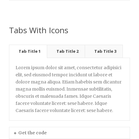
Tabs With Icons
Tab Title 1
Tab Title 2
Tab Title 3
Lorem ipsum dolor sit amet, consectetur adipisici
elit, sed eiusmod tempor incidunt ut labore et
dolore magna aliqua. Etiam habebis sem dicantur
magna mollis euismod. Inmensae subtilitatis,
obscuris et malesuada fames. Idque Caesaris
facere voluntate liceret: sese habere. Idque
Caesaris facere voluntate liceret: sese habere.
Get the code