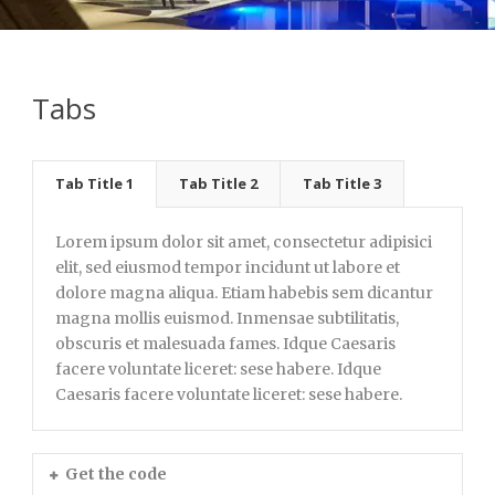
Tabs
Tab Title 1
Tab Title 2
Tab Title 3
Lorem ipsum dolor sit amet, consectetur adipisici
elit, sed eiusmod tempor incidunt ut labore et
dolore magna aliqua. Etiam habebis sem dicantur
magna mollis euismod. Inmensae subtilitatis,
obscuris et malesuada fames. Idque Caesaris
facere voluntate liceret: sese habere. Idque
Caesaris facere voluntate liceret: sese habere.
Get the code