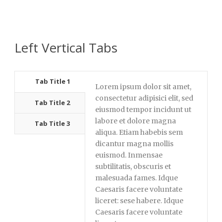
Left Vertical Tabs
Tab Title 1
Lorem ipsum dolor sit amet,
consectetur adipisici elit, sed
Tab Title 2
eiusmod tempor incidunt ut
labore et dolore magna
Tab Title 3
aliqua. Etiam habebis sem
dicantur magna mollis
euismod. Inmensae
subtilitatis, obscuris et
malesuada fames. Idque
Caesaris facere voluntate
liceret: sese habere. Idque
Caesaris facere voluntate