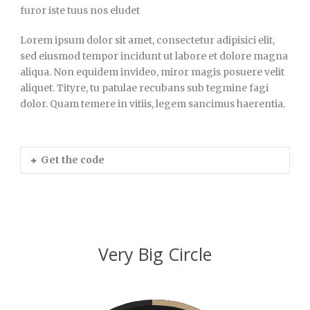
furor iste tuus nos eludet
Lorem ipsum dolor sit amet, consectetur adipisici elit,
sed eiusmod tempor incidunt ut labore et dolore magna
aliqua. Non equidem invideo, miror magis posuere velit
aliquet. Tityre, tu patulae recubans sub tegmine fagi
dolor. Quam temere in vitiis, legem sancimus haerentia.
Get the code
Very Big Circle