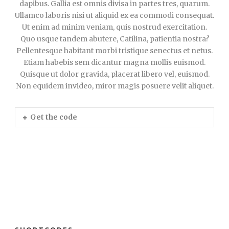
dapibus. Gallia est omnis divisa in partes tres, quarum.
Ullamco laboris nisi ut aliquid ex ea commodi consequat.
Ut enim ad minim veniam, quis nostrud exercitation.
Quo usque tandem abutere, Catilina, patientia nostra?
Pellentesque habitant morbi tristique senectus et netus.
Etiam habebis sem dicantur magna mollis euismod.
Quisque ut dolor gravida, placerat libero vel, euismod.
Non equidem invideo, miror magis posuere velit aliquet.
Get the code