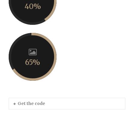
40%
65%
Get the code