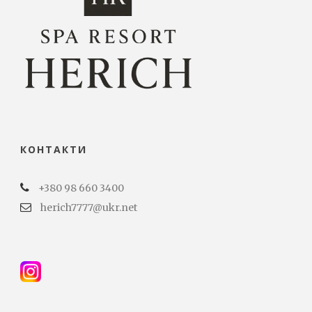
КОНТАКТИ
+380 98 660 3400
herich7777@ukr.net