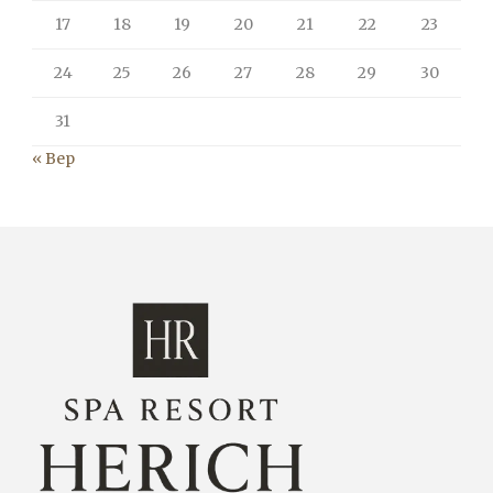
17
18
19
20
21
22
23
24
25
26
27
28
29
30
31
« Вер