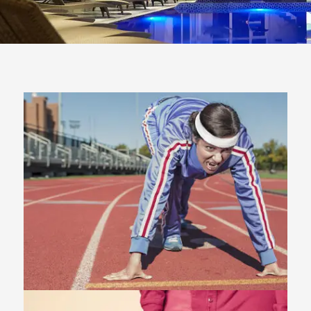
Fashion
,
Photograph
,
Vacation