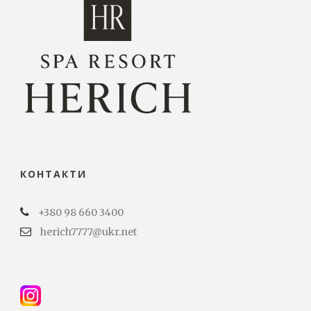
КОНТАКТИ
+380 98 660 3400
herich7777@ukr.net