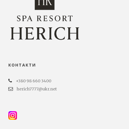
КОНТАКТИ
+380 98 660 3400
herich7777@ukr.net