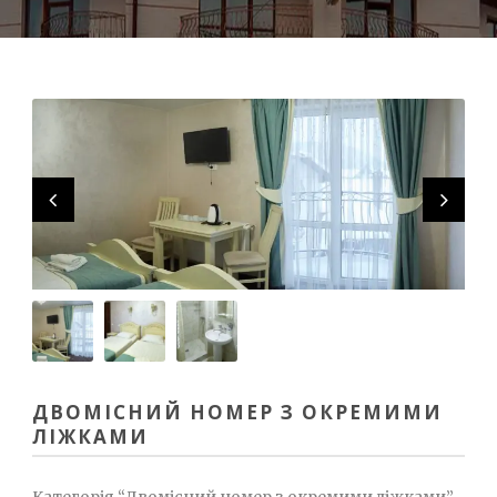
ДВОМІСНИЙ НОМЕР З ОКРЕМИМИ
ЛІЖКАМИ
Категорія “Двомісний номер з окремими ліжками”