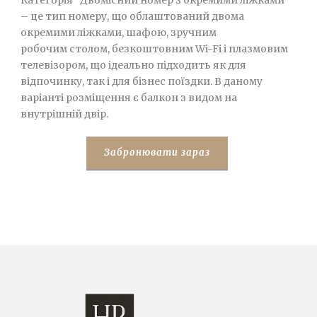
– це тип номеру, що облаштований двома
окремими ліжками, шафою, зручним
робочим столом, безкоштовним Wi-Fi і плазмовим
телевізором, що ідеально підходить як для
відпочинку, так і для бізнес поїздки. В даному
варіанті розміщення є балкон з видом на
внутрішній двір.
Забронювати зараз