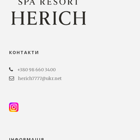
КОНТАКТИ
+380 98 660 3400
herich7777@ukr.net
ІНФОРМАЦІЯ