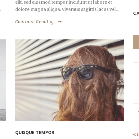
elit, sed eiusmod tempor incidunt ut labore et
.
dolore magna aliqua. Vivamus sagittis lacus vel...
C
Continue Reading
QUISQUE TEMPOR
« 