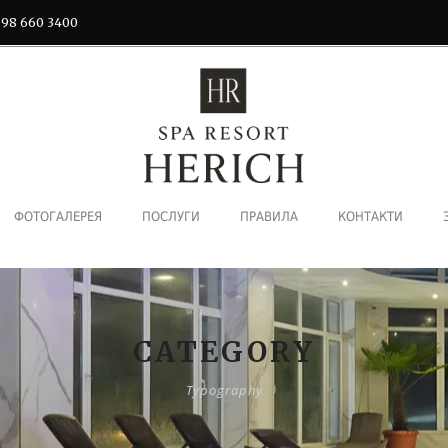
 98 660 3400
ФОТОГАЛЕРЕЯ
ПОСЛУГИ
ПРАВИЛА
КОНТАКТИ
CATEGORY
Typography