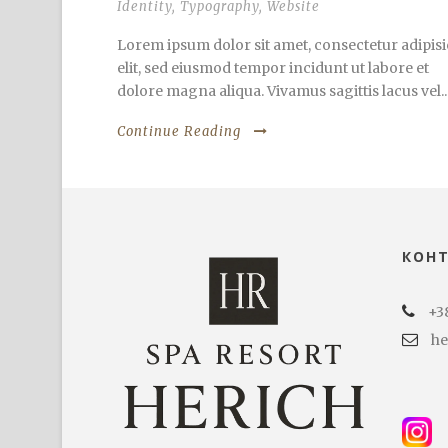
Identity
,
Typography
,
Website
Lorem ipsum dolor sit amet, consectetur adipisi
elit, sed eiusmod tempor incidunt ut labore et
dolore magna aliqua. Vivamus sagittis lacus vel..
Continue Reading
КОН
+3
he