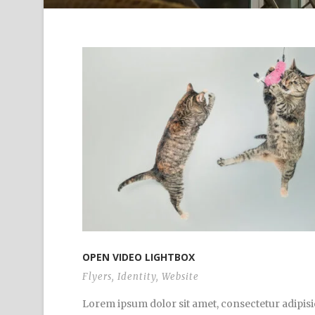
OPEN VIDEO LIGHTBOX
Flyers
,
Identity
,
Website
Lorem ipsum dolor sit amet, consectetur adipisi