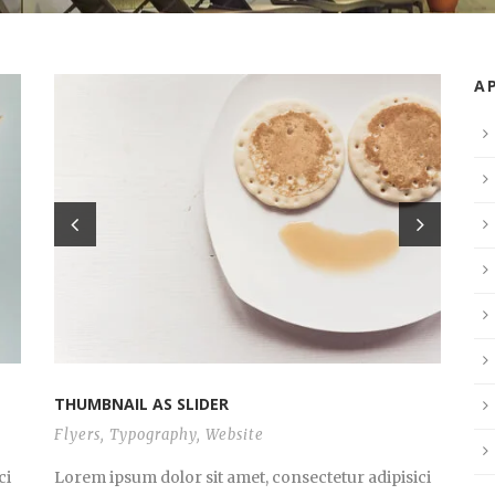
А
THUMBNAIL AS SLIDER
Flyers
,
Typography
,
Website
ci
Lorem ipsum dolor sit amet, consectetur adipisici