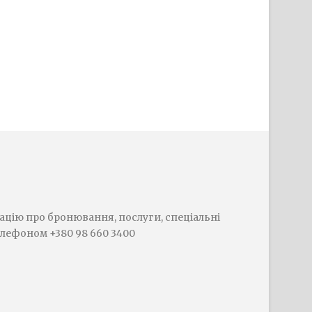
цію про бронювання, послуги, спеціальні
елефоном +380 98 660 3400