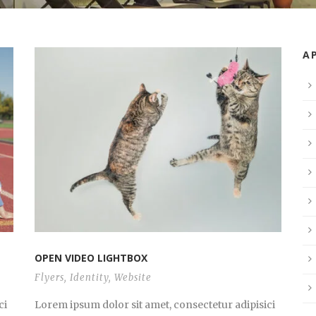
А
OPEN VIDEO LIGHTBOX
Flyers
,
Identity
,
Website
ci
Lorem ipsum dolor sit amet, consectetur adipisici