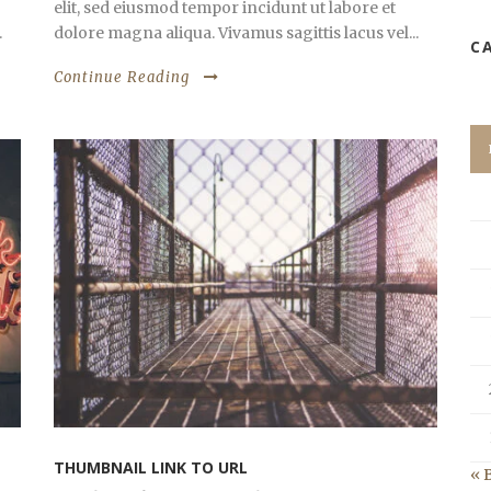
elit, sed eiusmod tempor incidunt ut labore et
.
dolore magna aliqua. Vivamus sagittis lacus vel...
C
Continue Reading
THUMBNAIL LINK TO URL
« 