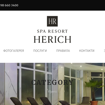
 98 660 3400
ФОТОГАЛЕРЕЯ
ПОСЛУГИ
ПРАВИЛА
КОНТАКТИ
CATEGORY
Flyers