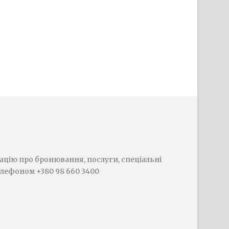
цію про бронювання, послуги, спеціальні
елефоном +380 98 660 3400