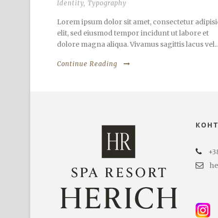
Identity
,
Typography
Lorem ipsum dolor sit amet, consectetur adipisi
elit, sed eiusmod tempor incidunt ut labore et
dolore magna aliqua. Vivamus sagittis lacus vel..
Continue Reading
КОН
+3
he