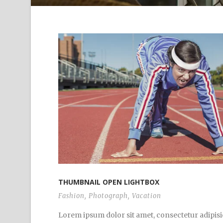
THUMBNAIL OPEN LIGHTBOX
Fashion
,
Photograph
,
Vacation
Lorem ipsum dolor sit amet, consectetur adipisi