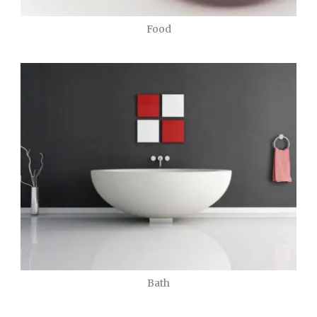
Food
Bath