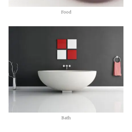
Food
Bath