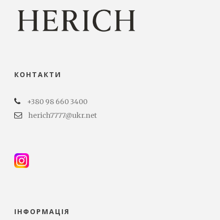
КОНТАКТИ
+380 98 660 3400
herich7777@ukr.net
ІНФОРМАЦІЯ