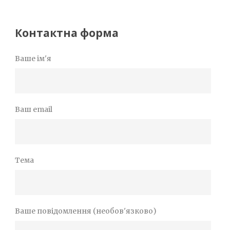
Контактна форма
Ваше ім'я
Ваш email
Тема
Ваше повідомлення (необов'язково)