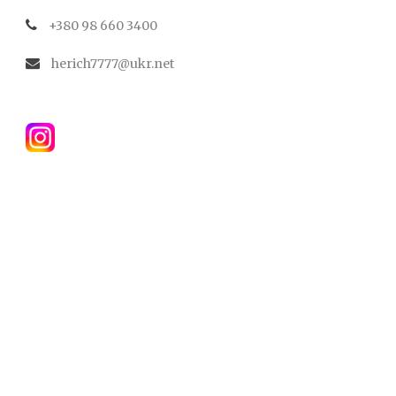
+380 98 660 3400
herich7777@ukr.net